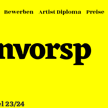
Bewerben
Artist Diploma
Preise
nvorsp
l 23/24