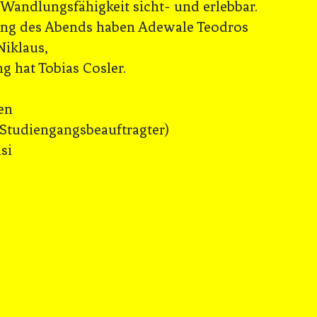
 Wandlungsfähigkeit sicht- und erlebbar.
tung des Abends haben Adewale Teodros
Niklaus,
g hat Tobias Cosler.
en
Studiengangsbeauftragter)
si