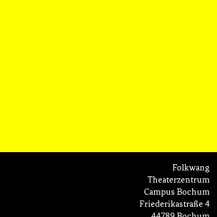
Folkwang
Theaterzentrum
Campus Bochum
Friederikastraße 4
44789 Bochum