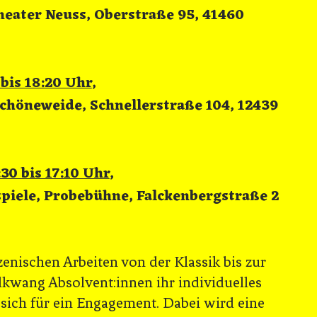
eater Neuss, Oberstraße 95, 41460
 bis 18:20 Uhr
,
chöneweide, Schnellerstraße 104, 12439
30 bis 17:10 Uhr
,
ele, Probebühne, Falckenbergstraße 2
nischen Arbeiten von der Klassik bis zur
kwang Absolvent:innen ihr individuelles
ich für ein Engagement. Dabei wird eine