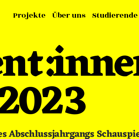
Projekte
Über uns
Studierende
ent:inne
 2023
s Abschlussjahrgangs Schauspie