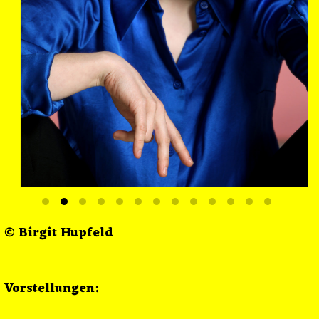
© Birgit Hupfeld
Vorstellungen: