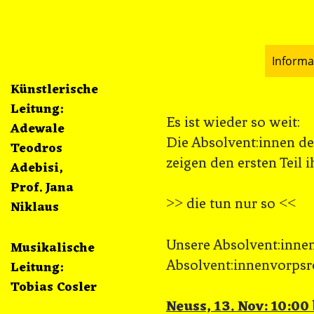
Informa
Künstlerische
Leitung:
Es ist wieder so weit:
Adewale
Die Absolvent:innen d
Teodros
zeigen den ersten Teil 
Adebisi,
Prof. Jana
˃˃ die tun nur so ˂˂
Niklaus
Unsere Absolvent:inne
Musikalische
Absolvent:innenvorpsre
Leitung:
Tobias Cosler
Neuss, 13. Nov: 10:00 