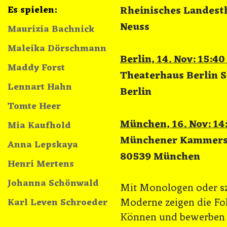
Rheinisches Landesth
Es spielen:
Neuss
Maurizia Bachnick
Maleika Dörschmann
Berlin, 14. Nov: 15:40
Maddy Forst
Theaterhaus Berlin S
Lennart Hahn
Berlin
Tomte Heer
München, 16. Nov: 14:
Mia Kaufhold
Münchener Kammerspi
Anna Lepskaya
80539 München
Henri Mertens
Johanna Schönwald
Mit Monologen oder sze
Karl Leven Schroeder
Moderne zeigen die Fol
Können und bewerben s