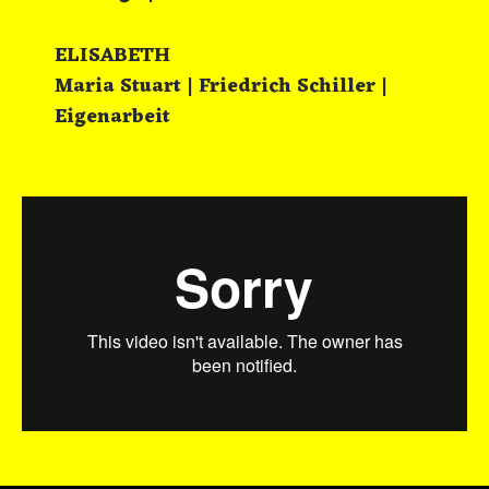
ELISABETH
Maria Stuart | Friedrich Schiller |
Eigenarbeit