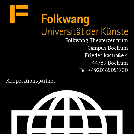
Folkwang Theaterzentrum
Campus Bochum
Friederikastraße 4
44789 Bochum
Tel: +4920165051700
Kooperationspartner: