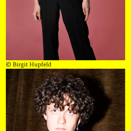
© Birgit Hupfeld