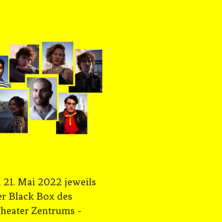
d 21. Mai 2022 jeweils
er Black Box des
heater Zentrums -