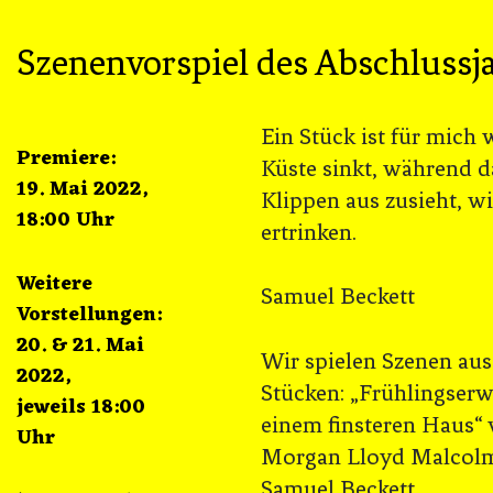
Szenenvorspiel des Abschlussj
Ein Stück ist für mich w
Premiere:
Küste sinkt, während d
19. Mai 2022,
Klippen aus zusieht, w
18:00 Uhr
ertrinken.
Weitere
Samuel Beckett
Vorstellungen:
20. & 21. Mai
Wir spielen Szenen aus
2022,
Stücken: „Frühlingser
jeweils 18:00
einem finsteren Haus“ 
Uhr
Morgan Lloyd Malcolm
Samuel Beckett.