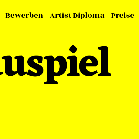
Bewerben
Artist Diploma
Preise
uspiel