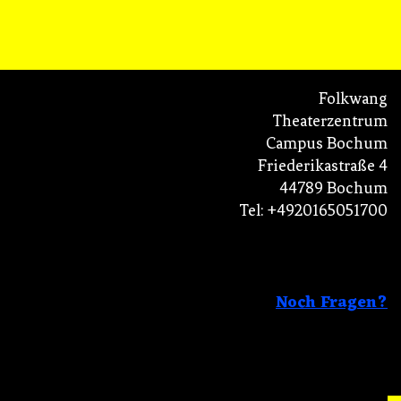
Folkwang
Theaterzentrum
Campus Bochum
Friederikastraße 4
44789 Bochum
Tel: +4920165051700
Noch Fragen?