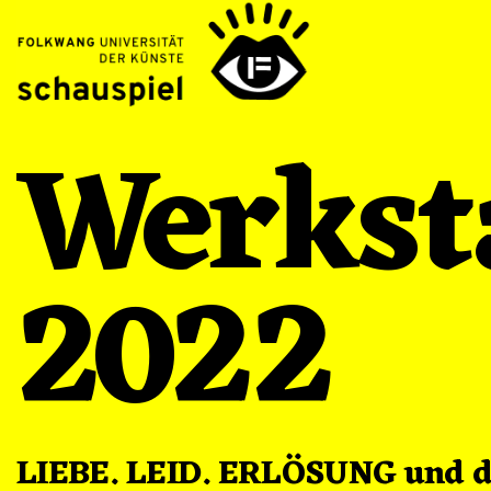
Werksta
2022
LIEBE. LEID. ERLÖSUNG und d