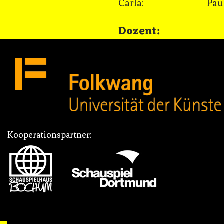
Carla: Paula W
Dozent: Har
Kooperationspartner: