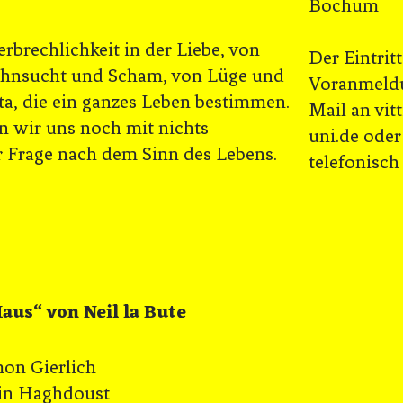
Bochum
rbrechlichkeit in der Liebe, von
Der Eintritt
ehnsucht und Scham, von Lüge und
Voranmeldu
a, die ein ganzes Leben bestimmen.
Mail an vi
en wir uns noch mit nichts
uni.de ode
r Frage nach dem Sinn des Lebens.
telefonisc
aus“ von Neil la Bute
Gierlich
aghdoust