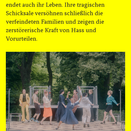
endet auch ihr Leben. Ihre tragischen
Schicksale versöhnen schließlich die
verfeindeten Familien und zeigen die
zerstörerische Kraft von Hass und
Vorurteilen.