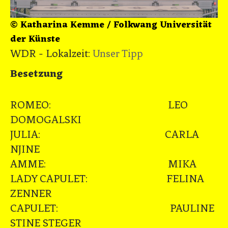
© Katharina Kemme / Folkwang Universität
der Künste
WDR - Lokalzeit:
Unser Tipp
Besetzung
ROMEO: LEO
DOMOGALSKI
JULIA: CARLA
NJINE
AMME: MIKA
LADY CAPULET: FELINA
ZENNER
CAPULET: PAULINE
STINE STEGER