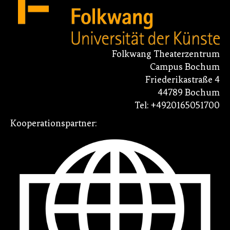
Folkwang Theaterzentrum
Campus Bochum
Friederikastraße 4
44789 Bochum
Tel: +4920165051700
Kooperationspartner: