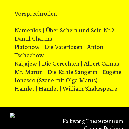
Vorsprechrollen
Namenlos | Über Schein und Sein Nr.2 |
Daniil Charms
Platonow | Die Vaterlosen | Anton
Tschechow
Kaljajew | Die Gerechten | Albert Camus
Mr. Martin | Die Kahle Sängerin | Eugène
Ionesco (Szene mit Olga Matus)
Hamlet | Hamlet | William Shakespeare
Folkwang Theaterzentrum
Campus Bochum