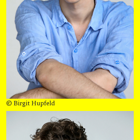
© Birgit Hupfeld