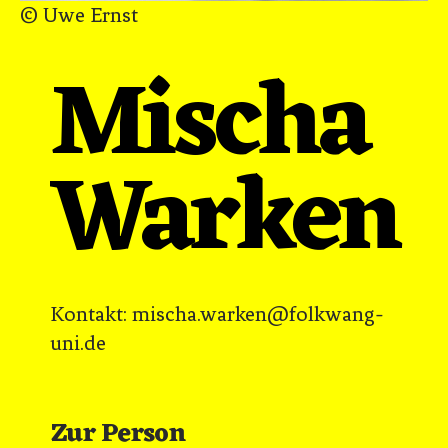
© Uwe Ernst
Mischa
Warken
Kontakt: mischa.warken@folkwang-
uni.de
Zur Person