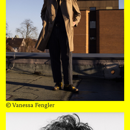
© Vanessa Fengler