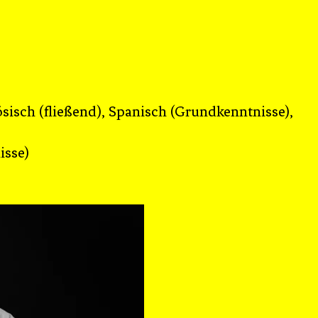
ösisch (fließend), Spanisch (Grundkenntnisse),
isse)