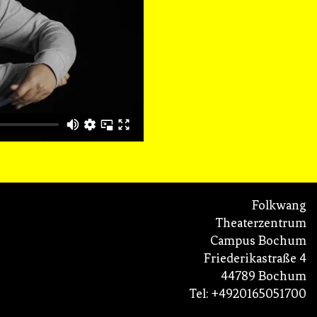
Folkwang
Theaterzentrum
Campus Bochum
Friederikastraße 4
44789 Bochum
Tel: +4920165051700