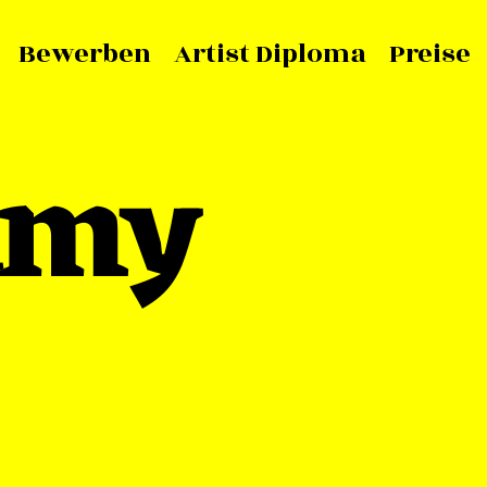
Bewerben
Artist Diploma
Preise
amy