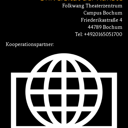
Folkwang Theaterzentrum
Campus Bochum
Friederikastraße 4
44789 Bochum
Tel: +4920165051700
Kooperationspartner: