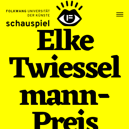
Elke
Twiessel
mann-
Preis