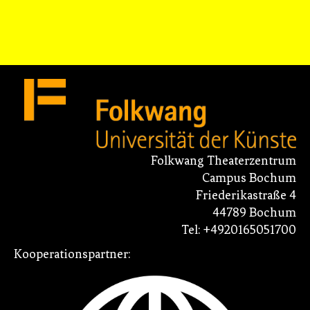
Folkwang Theaterzentrum
Campus Bochum
Friederikastraße 4
44789 Bochum
Tel: +4920165051700
Kooperationspartner: