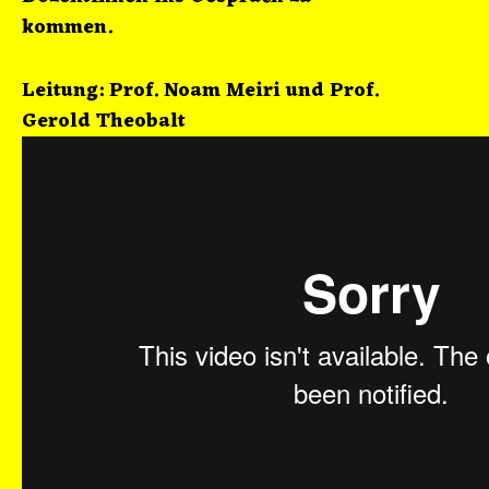
kommen.
Leitung: Prof. Noam Meiri und Prof.
Gerold Theobalt