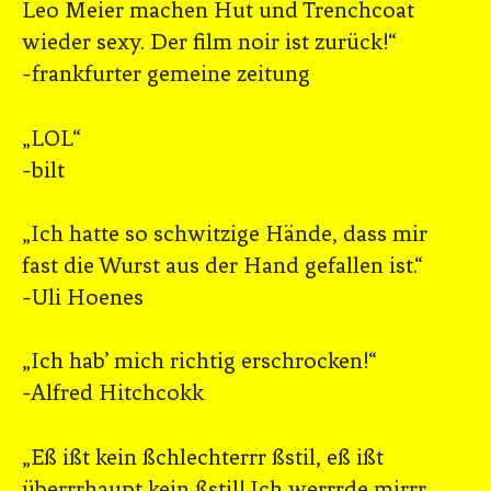
Leo Meier machen Hut und Trenchcoat
wieder sexy. Der film noir ist zurück!“
-frankfurter gemeine zeitung
„LOL“
-bilt
„Ich hatte so schwitzige Hände, dass mir
fast die Wurst aus der Hand gefallen ist.“
-Uli Hoenes
„Ich hab’ mich richtig erschrocken!“
-Alfred Hitchcokk
„Eß ißt kein ßchlechterrr ßstil, eß ißt
überrrhaupt kein ßstil! Ich werrrde mirrr