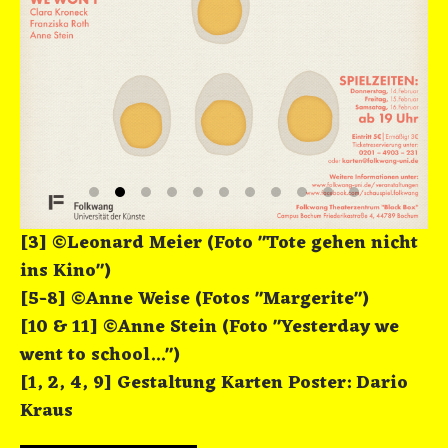
[3] ©Leonard Meier (Foto "Tote gehen nicht
ins Kino")
[5-8] ©Anne Weise (Fotos "Margerite")
[10 & 11] ©Anne Stein (Foto "Yesterday we
went to school...")
[1, 2, 4, 9] Gestaltung Karten Poster: Dario
Kraus