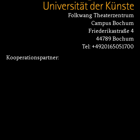
Folkwang Theaterzentrum
Campus Bochum
Friederikastraße 4
44789 Bochum
Tel: +4920165051700
Kooperationspartner: