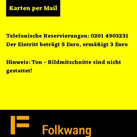
Karten per Mail
Telefonische Reservierungen: 0201 4903231
Der Eintritt beträgt 5 Euro, ermäßigt 3 Euro
Hinweis: Ton - Bildmitschnitte sind nicht
gestattet!