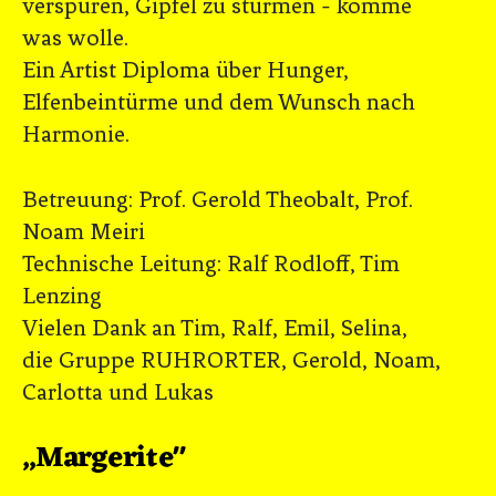
verspüren, Gipfel zu stürmen - komme
was wolle.
Ein Artist Diploma über Hunger,
Elfenbeintürme und dem Wunsch nach
Harmonie.
Betreuung: Prof. Gerold Theobalt, Prof.
Noam Meiri
Technische Leitung: Ralf Rodloff, Tim
Lenzing
Vielen Dank an Tim, Ralf, Emil, Selina,
die Gruppe RUHRORTER, Gerold, Noam,
Carlotta und Lukas
„Margerite"