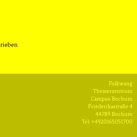
hrieben
Folkwang
Theaterzentrum
Campus Bochum
Friederikastraße 4
44789 Bochum
Tel: +4920165051700