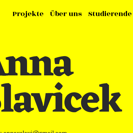
Projekte
Über uns
Studierende
Anna
lavicek