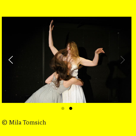
© Mila Tomsich