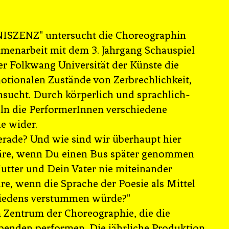
ISZENZ" untersucht die Choreographin
menarbeit mit dem 3. Jahrgang Schauspiel
er Folkwang Universität der Künste die
otionalen Zustände von Zerbrechlichkeit,
nsucht. Durch körperlich und sprachlich-
eln die PerformerInnen verschiedene
e wider.
rade? Und wie sind wir überhaupt hier
e, wenn Du einen Bus später genommen
utter und Dein Vater nie miteinander
re, wenn die Sprache der Poesie als Mittel
Friedens verstummen würde?"
 Zentrum der Choreographie, die die
benden performen. Die jährliche Produktion