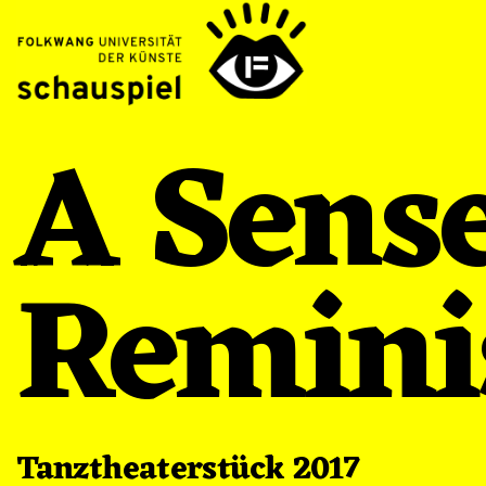
A Sense
Remini
Tanztheaterstück 2017