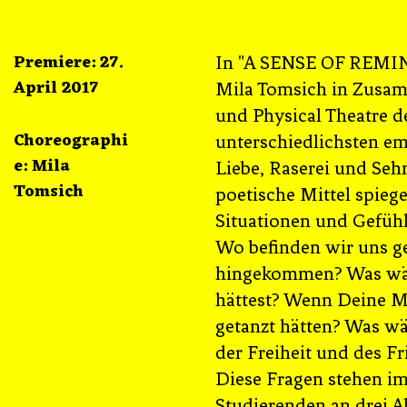
Premiere: 27.
In "A SENSE OF REMIN
April 2017
Mila Tomsich in Zusam
und Physical Theatre d
Choreographi
unterschiedlichsten em
e: Mila
Liebe, Raserei und Seh
Tomsich
poetische Mittel spieg
Situationen und Gefühl
Wo befinden wir uns ge
hingekommen? Was wär
hättest? Wenn Deine M
getanzt hätten? Was wä
der Freiheit und des 
Diese Fragen stehen im
Studierenden an drei A